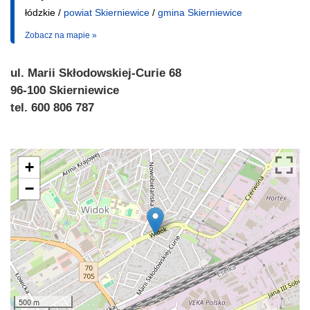
łódzkie /
powiat Skierniewice
/
gmina Skierniewice
Zobacz na mapie »
ul. Marii Skłodowskiej-Curie 68
96-100 Skierniewice
tel. 600 806 787
+
−
500 m