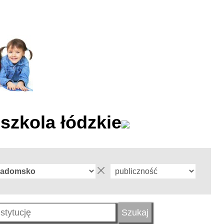
szkola łódzkie