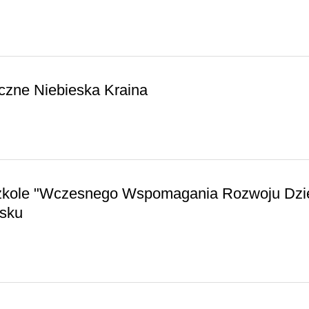
czne Niebieska Kraina
szkole "Wczesnego Wspomagania Rozwoju Dzi
msku