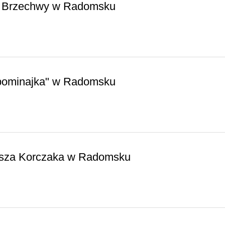
na Brzechwy w Radomsku
apominajka" w Radomsku
nusza Korczaka w Radomsku