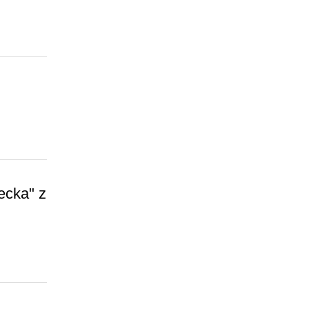
ecka" z