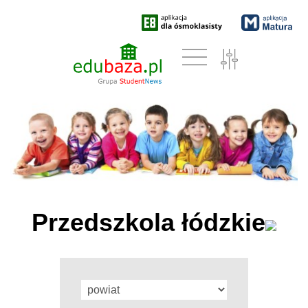
Przedszkola łódzkie