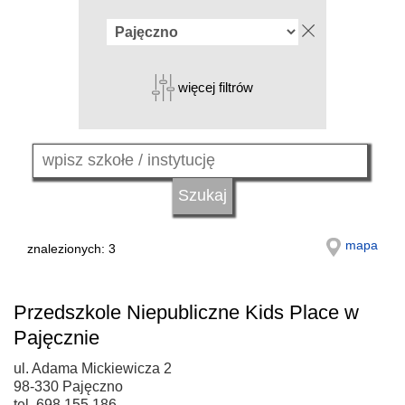
więcej filtrów
mapa
znalezionych: 3
Przedszkole Niepubliczne Kids Place w
Pajęcznie
ul. Adama Mickiewicza 2
98-330 Pajęczno
tel. 698 155 186