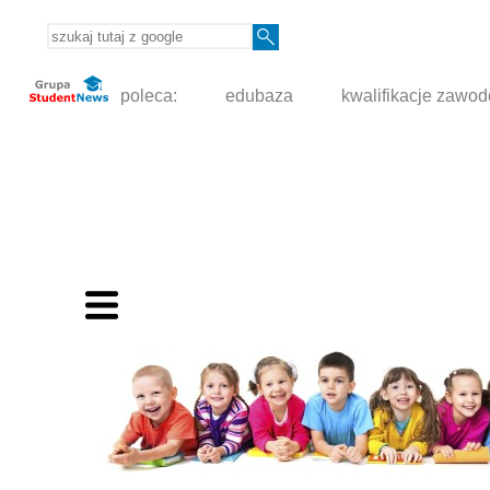
poleca:
edubaza
kwalifikacje zawo