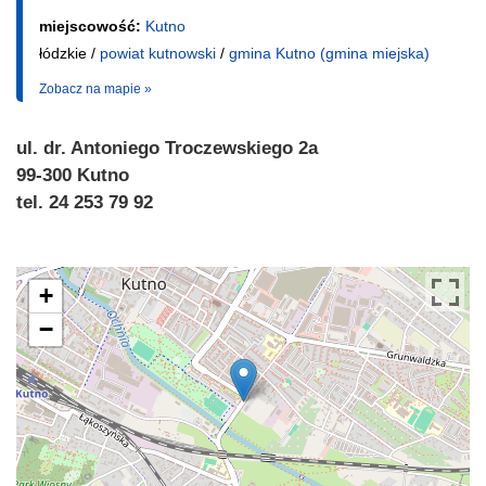
miejscowość:
Kutno
łódzkie /
powiat kutnowski
/
gmina Kutno (gmina miejska)
Zobacz na mapie »
ul. dr. Antoniego Troczewskiego 2a
99-300 Kutno
tel. 24 253 79 92
+
−