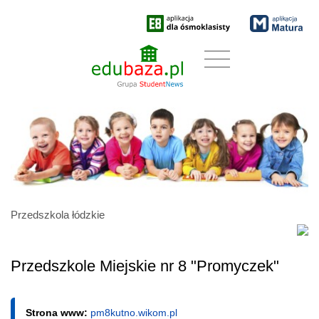
Przedszkola łódzkie
Przedszkole Miejskie nr 8 "Promyczek"
Strona www:
pm8kutno.wikom.pl