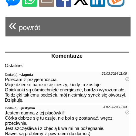
«
powrót
Komentarze
Ostatnie:
25.03.2024 11:09
Dodał(a):
~Jagoda
Polecam z przyjemnością.
Moje dziecko bardzo się cieszy, kiedy tu zostaje.
Opiekunki są uśmiechnięte energiczne, bardzo wyrozumiałe.
To dzięki takiemu podeściu mój nieśmiały synek się otworzył.
Dziękuję.
3.02.2024 12:54
Dodał(a):
~justynka
Jestem dumna z tej placówki!
Córka dobrze się tu czuje, nie boi się zostawać, wręcz
przeciwnie.
Jest szczęśliwa i z chęcią kiwa mi na pożegnanie.
Nawet są problemy z powrotem do domu :)