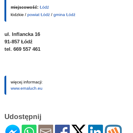
miejscowość:
Łódź
łódzkie /
powiat Łódź
/
gmina Łódź
ul. Inflancka 16
91-857 Łódź
tel. 669 557 461
więcej informacji:
www.emaluch.eu
Udostępnij