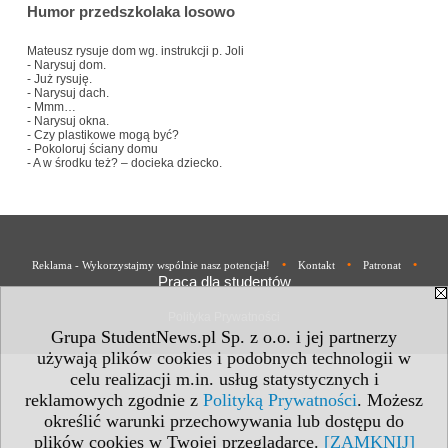
Humor przedszkolaka losowo
Mateusz rysuje dom wg. instrukcji p. Joli
- Narysuj dom.
- Już rysuję.
- Narysuj dach.
- Mmm…
- Narysuj okna.
- Czy plastikowe mogą być?
- Pokoloruj ściany domu
- A w środku też? – docieka dziecko.
•
•
•
Reklama - Wykorzystajmy wspólnie nasz potencjał!
Kontakt
Patronat
Praca dla studentów
Polityka Prywatności
Grupa StudentNews.pl Sp. z o.o. i jej partnerzy
używają plików cookies i podobnych technologii w
celu realizacji m.in. usług statystycznych i
reklamowych zgodnie z
Polityką Prywatności
. Możesz
określić warunki przechowywania lub dostępu do
plików cookies w Twojej przeglądarce.
[ZAMKNIJ]