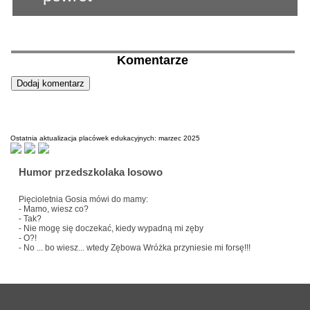
Komentarze
Ostatnia aktualizacja placówek edukacyjnych: marzec 2025
Humor przedszkolaka losowo
Pięcioletnia Gosia mówi do mamy:
- Mamo, wiesz co?
- Tak?
- Nie mogę się doczekać, kiedy wypadną mi zęby
- O?!
- No ... bo wiesz... wtedy Zębowa Wróżka przyniesie mi forsę!!!