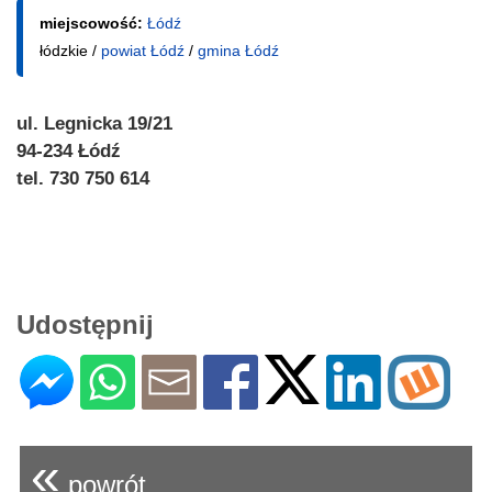
miejscowość:
Łódź
łódzkie /
powiat Łódź
/
gmina Łódź
ul. Legnicka 19/21
94-234 Łódź
tel. 730 750 614
Udostępnij
«
powrót