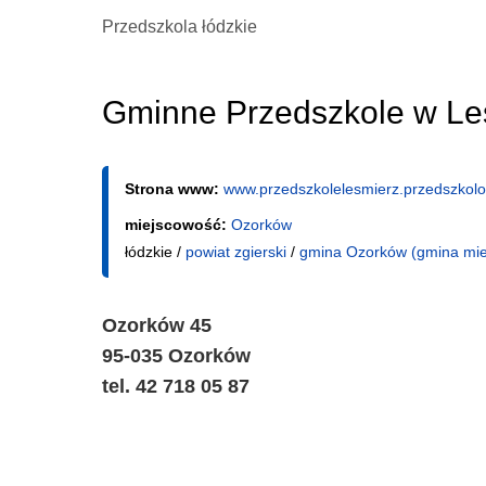
Przedszkola łódzkie
Gminne Przedszkole w Le
Strona www:
www.przedszkolelesmierz.przedszkolo
miejscowość:
Ozorków
łódzkie /
powiat zgierski
/
gmina Ozorków (gmina mie
Ozorków 45
95-035 Ozorków
tel. 42 718 05 87