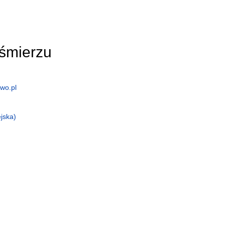
śmierzu
wo.pl
jska)