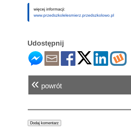
więcej informacji:
www.przedszkolelesmierz.przedszkolowo.pl
Udostępnij
«
powrót