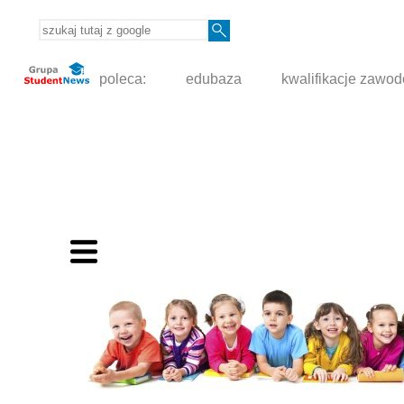
poleca:
edubaza
kwalifikacje zawo