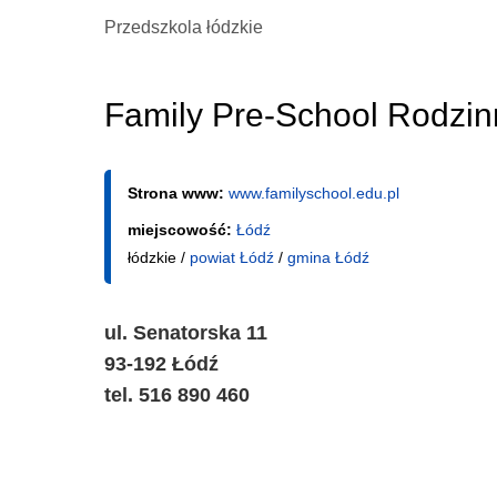
Przedszkola łódzkie
Family Pre-School Rodzin
Strona www:
www.familyschool.edu.pl
miejscowość:
Łódź
łódzkie /
powiat Łódź
/
gmina Łódź
ul. Senatorska 11
93-192 Łódź
tel. 516 890 460