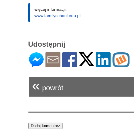
więcej informacji:
www.familyschool.edu.pl
Udostępnij
«
powrót