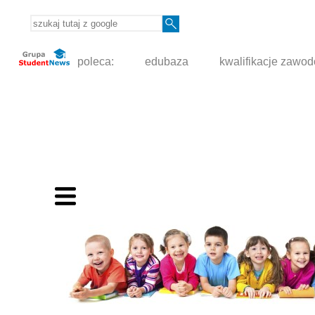
poleca:
edubaza
kwalifikacje zawo