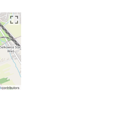
p
contributors