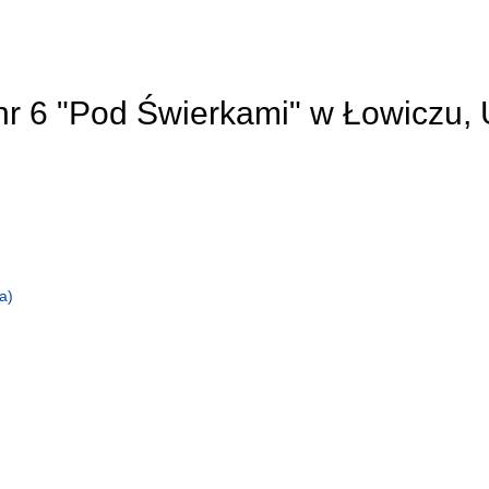
nr 6 "Pod Świerkami" w Łowiczu, 
a)