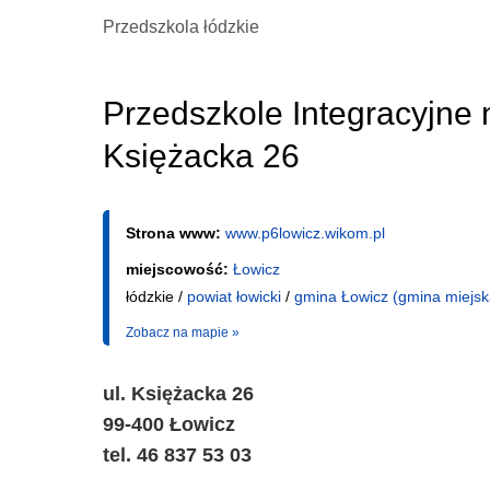
Przedszkola łódzkie
Przedszkole Integracyjne 
Księżacka 26
Strona www:
www.p6lowicz.wikom.pl
miejscowość:
Łowicz
łódzkie /
powiat łowicki
/
gmina Łowicz (gmina miejsk
Zobacz na mapie »
ul. Księżacka 26
99-400 Łowicz
tel. 46 837 53 03