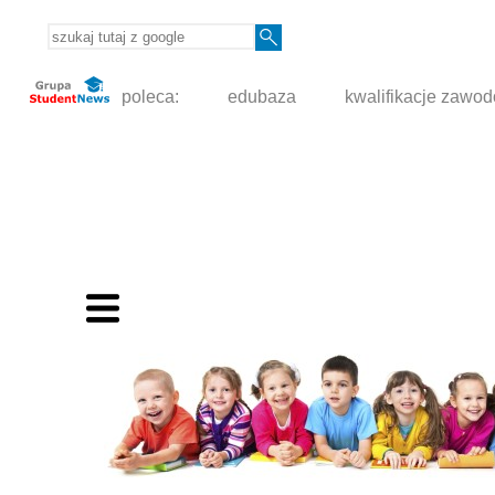
poleca:
edubaza
kwalifikacje zawo