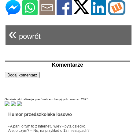
«
powrót
Komentarze
Ostatnia aktualizacja placówek edukacyjnych: marzec 2025
Humor przedszkolaka losowo
- A pani o tym to z Internetu wie? - pyta dziecko.
Ale, o czym? – No, na przykład o 12 miesiącach?